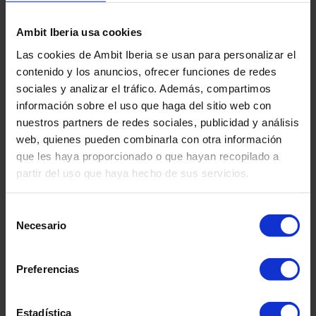
y controlada de información
relacionada con technical
Ambit Iberia usa cookies
standards, regulaciones, guías
Las cookies de Ambit Iberia se usan para personalizar el
internacionales y/o regionales,
contenido y los anuncios, ofrecer funciones de redes
fabricantes, productos, etc. con el
sociales y analizar el tráfico. Además, compartimos
objetivo de mantener tu
información sobre el uso que haga del sitio web con
documentación regulatoria
nuestros partners de redes sociales, publicidad y análisis
actualizada.
web, quienes pueden combinarla con otra información
que les haya proporcionado o que hayan recopilado a
AReIA aporta soporte especializado para que tu
partir del uso que haya hecho de sus servicios.
equipo se enfoque en lo que realmente importa.
Nuestro servicio
combina tecnología avanzada
y el conocimiento de profesionales
Selección
especializados para gestionar el
Necesario
de
cumplimiento normativo de forma
consentimiento
centralizada y eficiente.
Compliance no es solo un requisito, es una
Preferencias
oportunidad de crecimiento.
¡DESCARGA EL DATASHEET!
Estadística