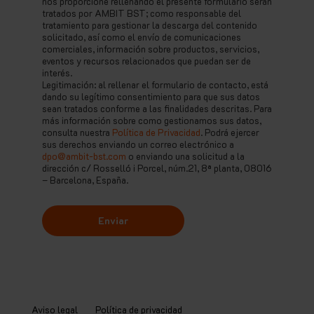
nos proporcione rellenando el presente formulario serán
tratados por AMBIT BST; como responsable del
tratamiento para gestionar la descarga del contenido
solicitado, así como el envío de comunicaciones
comerciales, información sobre productos, servicios,
eventos y recursos relacionados que puedan ser de
interés.
Legitimación: al rellenar el formulario de contacto, está
dando su legítimo consentimiento para que sus datos
sean tratados conforme a las finalidades descritas. Para
más información sobre como gestionamos sus datos,
consulta nuestra
Política de Privacidad
. Podrá ejercer
sus derechos enviando un correo electrónico a
dpo@ambit-bst.com
o enviando una solicitud a la
dirección c/ Rosselló i Porcel, núm.21, 8ª planta, 08016
– Barcelona, España.
Aviso legal
Política de privacidad